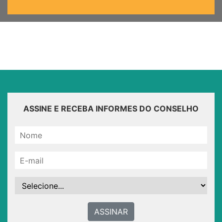
ASSINE E RECEBA INFORMES DO CONSELHO
ASSINAR