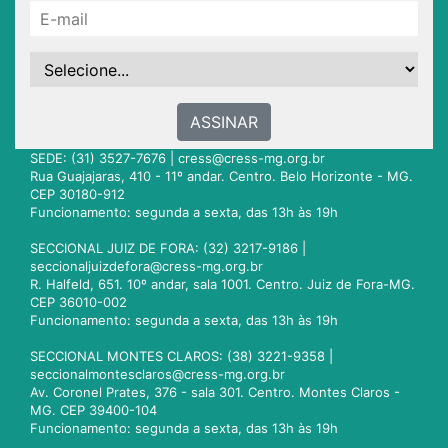
ASSINAR
SEDE: (31) 3527-7676 |
cress@cress-mg.org.br
Rua Guajajaras, 410 - 11º andar. Centro. Belo Horizonte - MG.
CEP 30180-912
Funcionamento: segunda a sexta, das 13h às 19h
SECCIONAL JUIZ DE FORA: (32) 3217-9186 |
seccionaljuizdefora@cress-mg.org.br
R. Halfeld, 651. 10º andar, sala 1001. Centro. Juiz de Fora-MG.
CEP 36010-002
Funcionamento: segunda a sexta, das 13h às 19h
SECCIONAL MONTES CLAROS: (38) 3221-9358 |
seccionalmontesclaros@cress-mg.org.br
Av. Coronel Prates, 376 - sala 301. Centro. Montes Claros -
MG. CEP 39400-104
Funcionamento: segunda a sexta, das 13h às 19h