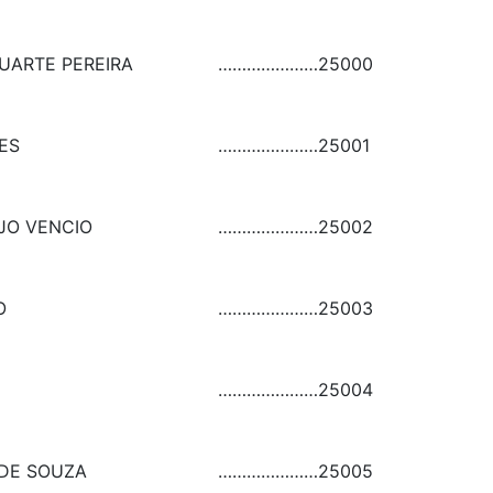
UARTE PEREIRA
…………………
25000
ES
…………………
25001
JO VENCIO
…………………
25002
O
…………………
25003
…………………
25004
 DE SOUZA
…………………
25005