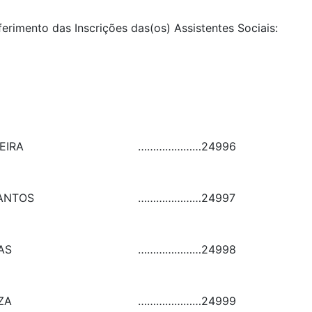
ferimento das Inscrições das(os) Assistentes Sociais:
EIRA
…………………
24996
ANTOS
…………………
24997
AS
…………………
24998
ZA
…………………
24999