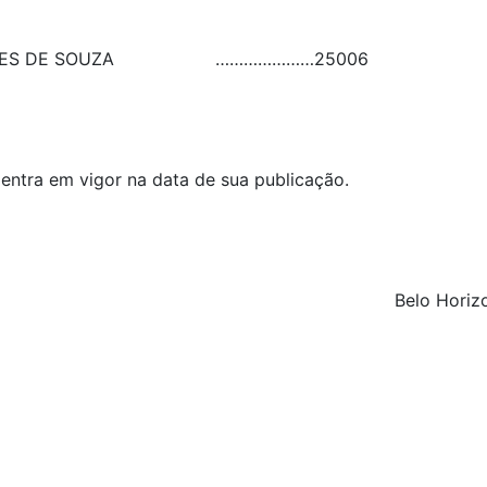
ES DE SOUZA
…………………
25006
 entra em vigor na data de sua publicação.
Belo Horizo