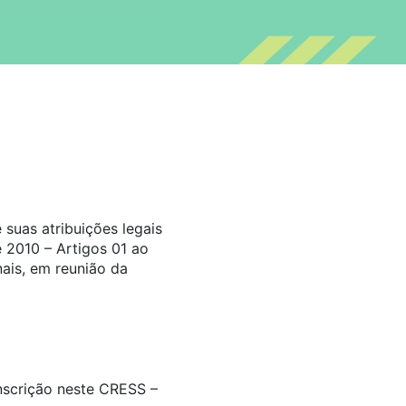
suas atribuições legais
 2010 – Artigos 01 ao
ais, em reunião da
inscrição neste CRESS –