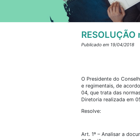
RESOLUÇÃO n
Publicado em 19/04/2018
O Presidente do Conselho
e regimentais, de acord
04, que trata das norma
Diretoria realizada em 0
Resolve:
Art. 1º – Analisar a doc