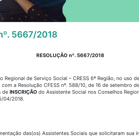
º. 5667/2018
RESOLUÇÃO nº. 5667/2018
 Regional de Serviço Social – CRESS 6ª Região, no uso de 
o com a Resolução CFESS nº. 588/10, de 16 de setembro de
s de
INSCRIÇÃO
do Assistente Social nos Conselhos Region
5/04/2018.
umentação das(os) Assistentes Sociais que solicitaram sua 