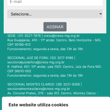
ASSINAR
SEDE: (31) 3527-7676 |
cress@cress-mg.org.br
Rua Guajajaras, 410 - 11º andar. Centro. Belo Horizonte - MG.
CEP 30180-912
Funcionamento: segunda a sexta, das 13h às 19h
SECCIONAL JUIZ DE FORA: (32) 3217-9186 |
seccionaljuizdefora@cress-mg.org.br
R. Halfeld, 651. 10º andar, sala 1001. Centro. Juiz de Fora-MG.
CEP 36010-002
Funcionamento: segunda a sexta, das 13h às 19h
SECCIONAL MONTES CLAROS: (38) 3221-9358 |
seccionalmontesclaros@cress-mg.org.br
Av. Coronel Prates, 376 - sala 301. Centro. Montes Claros -
MG. CEP 39400-104
Funcionamento: segunda a sexta, das 13h às 19h
Este website utiliza cookies