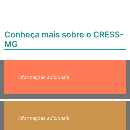
Conheça mais sobre o CRESS-
MG
Informações adicionais
Informações adicionais