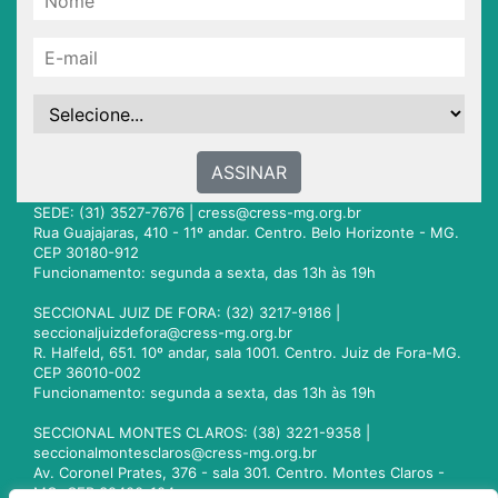
ASSINAR
SEDE: (31) 3527-7676 |
cress@cress-mg.org.br
Rua Guajajaras, 410 - 11º andar. Centro. Belo Horizonte - MG.
CEP 30180-912
Funcionamento: segunda a sexta, das 13h às 19h
SECCIONAL JUIZ DE FORA: (32) 3217-9186 |
seccionaljuizdefora@cress-mg.org.br
R. Halfeld, 651. 10º andar, sala 1001. Centro. Juiz de Fora-MG.
CEP 36010-002
Funcionamento: segunda a sexta, das 13h às 19h
SECCIONAL MONTES CLAROS: (38) 3221-9358 |
seccionalmontesclaros@cress-mg.org.br
Av. Coronel Prates, 376 - sala 301. Centro. Montes Claros -
MG. CEP 39400-104