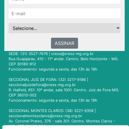
ASSINAR
SEDE: (31) 3527-7676 |
cress@cress-mg.org.br
Rua Guajajaras, 410 - 11º andar. Centro. Belo Horizonte - MG.
CEP 30180-912
Funcionamento: segunda a sexta, das 13h às 19h
SECCIONAL JUIZ DE FORA: (32) 3217-9186 |
seccionaljuizdefora@cress-mg.org.br
R. Halfeld, 651. 10º andar, sala 1001. Centro. Juiz de Fora-MG.
CEP 36010-002
Funcionamento: segunda a sexta, das 13h às 19h
SECCIONAL MONTES CLAROS: (38) 3221-9358 |
seccionalmontesclaros@cress-mg.org.br
Av. Coronel Prates, 376 - sala 301. Centro. Montes Claros -
MG. CEP 39400-104