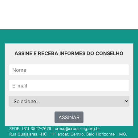
ASSINE E RECEBA INFORMES DO CONSELHO
ASSINAR
SEDE: (31) 3527-7676 |
cress@cress-mg.org.br
Rua Guajajaras, 410 - 11º andar. Centro. Belo Horizonte - MG.