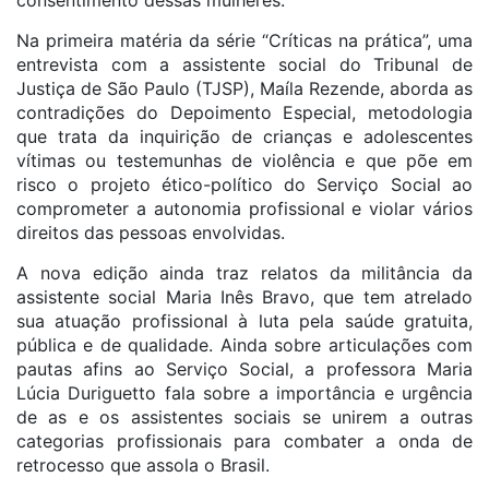
consentimento dessas mulheres.
Na primeira matéria da série “Críticas na prática”, uma
entrevista com a assistente social do Tribunal de
Justiça de São Paulo (TJSP), Maíla Rezende, aborda as
contradições do Depoimento Especial, metodologia
que trata da inquirição de crianças e adolescentes
vítimas ou testemunhas de violência e que põe em
risco o projeto ético-político do Serviço Social ao
comprometer a autonomia profissional e violar vários
direitos das pessoas envolvidas.
A nova edição ainda traz relatos da militância da
assistente social Maria Inês Bravo, que tem atrelado
sua atuação profissional à luta pela saúde gratuita,
pública e de qualidade. Ainda sobre articulações com
pautas afins ao Serviço Social, a professora Maria
Lúcia Duriguetto fala sobre a importância e urgência
de as e os assistentes sociais se unirem a outras
categorias profissionais para combater a onda de
retrocesso que assola o Brasil.