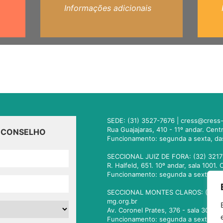
Informações adicionais
SEDE: (31) 3527-7676 |
cress@cress-
Rua Guajajaras, 410 - 11º andar. Cen
O CONSELHO
Funcionamento: segunda a sexta, da
SECCIONAL JUIZ DE FORA: (32) 3217
R. Halfeld, 651. 10º andar, sala 100
Funcionamento: segunda a sexta, da
SECCIONAL MONTES CLAROS: (38) 3
mg.org.br
Av. Coronel Prates, 376 - sala 301.
Funcionamento: segunda a sexta, da