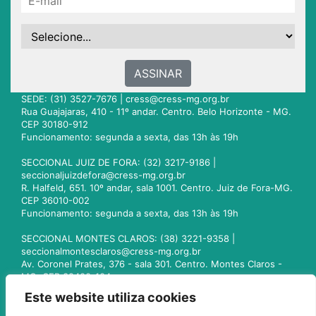
ASSINAR
SEDE: (31) 3527-7676 |
cress@cress-mg.org.br
Rua Guajajaras, 410 - 11º andar. Centro. Belo Horizonte - MG.
CEP 30180-912
Funcionamento: segunda a sexta, das 13h às 19h
SECCIONAL JUIZ DE FORA: (32) 3217-9186 |
seccionaljuizdefora@cress-mg.org.br
R. Halfeld, 651. 10º andar, sala 1001. Centro. Juiz de Fora-MG.
CEP 36010-002
Funcionamento: segunda a sexta, das 13h às 19h
SECCIONAL MONTES CLAROS: (38) 3221-9358 |
seccionalmontesclaros@cress-mg.org.br
Av. Coronel Prates, 376 - sala 301. Centro. Montes Claros -
MG. CEP 39400-104
Funcionamento: segunda a sexta, das 13h às 19h
Este website utiliza cookies
SECCIONAL UBERLÂNDIA: (34) 3236-3024 |