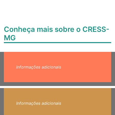
Conheça mais sobre o CRESS-
MG
Informações adicionais
Informações adicionais