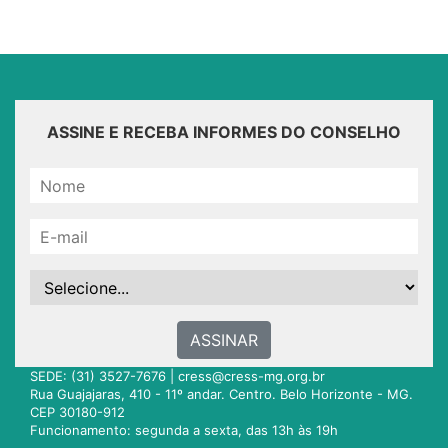
ASSINE E RECEBA INFORMES DO CONSELHO
ASSINAR
SEDE: (31) 3527-7676 |
cress@cress-mg.org.br
Rua Guajajaras, 410 - 11º andar. Centro. Belo Horizonte - MG.
CEP 30180-912
Funcionamento: segunda a sexta, das 13h às 19h