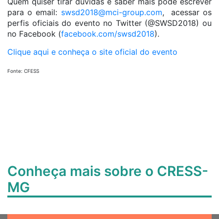
Quem quiser tirar dúvidas e saber mais pode escrever
para o email:
swsd2018@mci-group.com
, acessar os
perfis oficiais do evento no Twitter (@SWSD2018) ou
no Facebook (
facebook.com/swsd2018
).
Clique aqui e conheça o site oficial do evento
Fonte: CFESS
Conheça mais sobre o CRESS-
MG