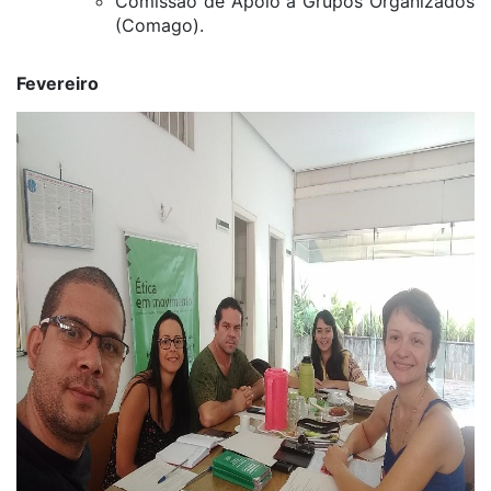
Comissão de Apoio a Grupos Organizados
(Comago).
Fevereiro