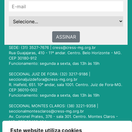
ASSINAR
SEDE: (31) 3527-7676 |
cress@cress-mg.org.br
Rua Guajajaras, 410 - 11º andar. Centro. Belo Horizonte - MG.
CEP 30180-912
Funcionamento: segunda a sexta, das 13h às 19h
SECCIONAL JUIZ DE FORA: (32) 3217-9186 |
seccionaljuizdefora@cress-mg.org.br
R. Halfeld, 651. 10º andar, sala 1001. Centro. Juiz de Fora-MG.
CEP 36010-002
Funcionamento: segunda a sexta, das 13h às 19h
SECCIONAL MONTES CLAROS: (38) 3221-9358 |
seccionalmontesclaros@cress-mg.org.br
Av. Coronel Prates, 376 - sala 301. Centro. Montes Claros -
MG. CEP 39400-104
Funcionamento: segunda a sexta, das 13h às 19h
Este website utiliza cookies