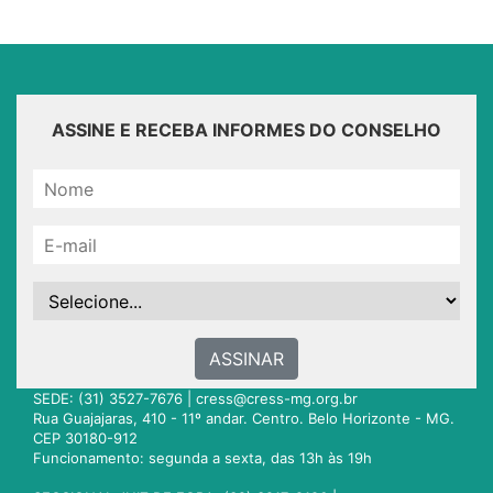
ASSINE E RECEBA INFORMES DO CONSELHO
ASSINAR
SEDE: (31) 3527-7676 |
cress@cress-mg.org.br
Rua Guajajaras, 410 - 11º andar. Centro. Belo Horizonte - MG.
CEP 30180-912
Funcionamento: segunda a sexta, das 13h às 19h