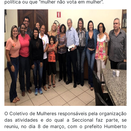
política ou que “mulher não vota em mulher”.
O Coletivo de Mulheres responsáveis pela organização
das atividades e do qual a Seccional faz parte, se
reuniu, no dia 8 de março, com o prefeito Humberto