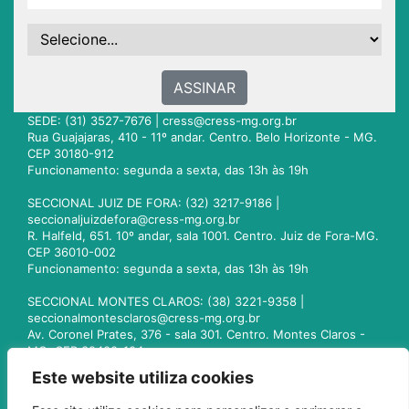
ASSINAR
SEDE: (31) 3527-7676 |
cress@cress-mg.org.br
Rua Guajajaras, 410 - 11º andar. Centro. Belo Horizonte - MG.
CEP 30180-912
Funcionamento: segunda a sexta, das 13h às 19h
SECCIONAL JUIZ DE FORA: (32) 3217-9186 |
seccionaljuizdefora@cress-mg.org.br
R. Halfeld, 651. 10º andar, sala 1001. Centro. Juiz de Fora-MG.
CEP 36010-002
Funcionamento: segunda a sexta, das 13h às 19h
SECCIONAL MONTES CLAROS: (38) 3221-9358 |
seccionalmontesclaros@cress-mg.org.br
Av. Coronel Prates, 376 - sala 301. Centro. Montes Claros -
MG. CEP 39400-104
Funcionamento: segunda a sexta, das 13h às 19h
Este website utiliza cookies
SECCIONAL UBERLÂNDIA: (34) 3236-3024 |