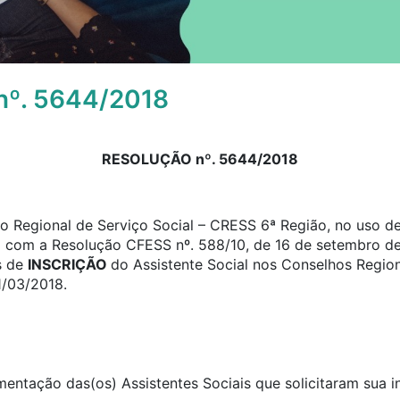
º. 5644/2018
RESOLUÇÃO nº. 5644/2018
 Regional de Serviço Social – CRESS 6ª Região, no uso de 
o com a Resolução CFESS nº. 588/10, de 16 de setembro de
s de
INSCRIÇÃO
do Assistente Social nos Conselhos Region
1/03/2018.
umentação das(os) Assistentes Sociais que solicitaram sua 