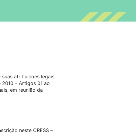
suas atribuições legais
 2010 – Artigos 01 ao
ais, em reunião da
inscrição neste CRESS –