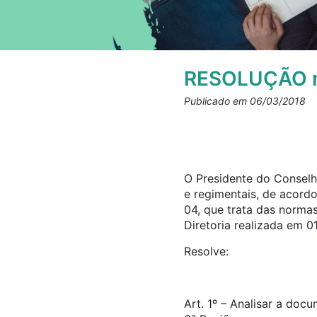
RESOLUÇÃO n
Publicado em 06/03/2018
O Presidente do Conselho
e regimentais, de acord
04, que trata das norma
Diretoria realizada em 0
Resolve:
Art. 1º – Analisar a doc