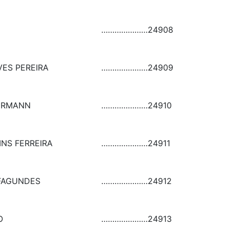
…………………
24908
VES PEREIRA
…………………
24909
URMANN
…………………
24910
NS FERREIRA
…………………
24911
 FAGUNDES
…………………
24912
O
…………………
24913