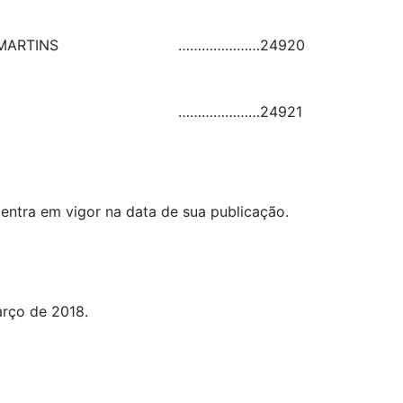
MARTINS
…………………
24920
…………………
24921
 entra em vigor na data de sua publicação.
arço de 2018.