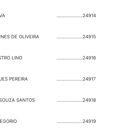
LVA
…………………
24914
NES DE OLIVEIRA
…………………
24915
STRO LINO
…………………
24916
UES PEREIRA
…………………
24917
 SOUZA SANTOS
…………………
24918
REGORIO
…………………
24919