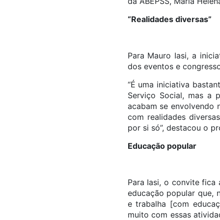
da ABEPSS, Maria Helena
“Realidades diversas”
Para Mauro Iasi, a inic
dos eventos e congressos
“É uma iniciativa basta
Serviço Social, mas a 
acabam se envolvendo ne
com realidades diversas
por si só”, destacou o pr
Educação popular
Para Iasi, o convite fi
educação popular que, na
e trabalha [com educaç
muito com essas atividad