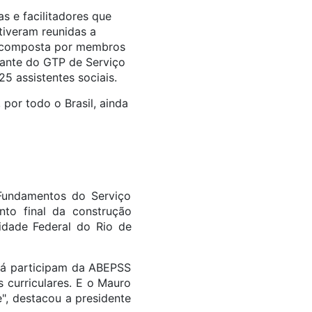
as e facilitadores que
tiveram reunidas a
– composta por membros
rante do GTP de Serviço
5 assistentes sociais.
por todo o Brasil, ainda
Fundamentos do Serviço
nto final da construção
sidade Federal do Rio de
 já participam da ABEPSS
s curriculares. E o Mauro
", destacou a presidente