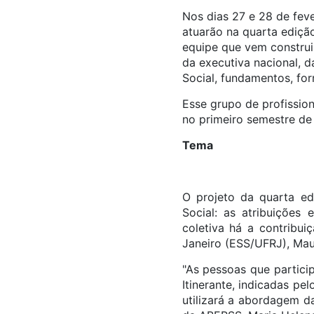
Nos dias 27 e 28 de feve
atuarão na quarta edição
equipe que vem construi
da executiva nacional, 
Social, fundamentos, for
Esse grupo de profission
no primeiro semestre de
Tema
O projeto da quarta e
Social: as atribuições
coletiva há a contribui
Janeiro (ESS/UFRJ), Maur
"As pessoas que partici
Itinerante, indicadas pe
utilizará a abordagem d