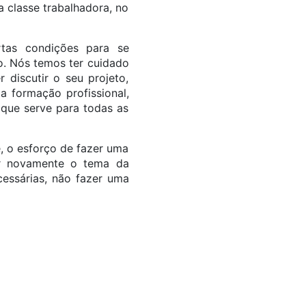
a classe trabalhadora, no
tas condições para se
o. Nós temos ter cuidado
discutir o seu projeto,
a formação profissional,
que serve para todas as
, o esforço de fazer uma
er novamente o tema da
essárias, não fazer uma