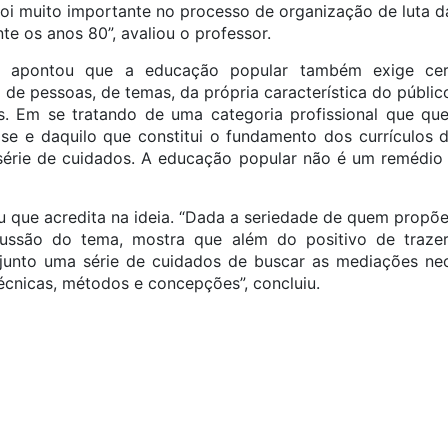
foi muito importante no processo de organização de luta d
te os anos 80”, avaliou o professor.
 apontou que a educação popular também exige cer
 de pessoas, de temas, da própria característica do públic
 Em se tratando de uma categoria profissional que quer 
base e daquilo que constitui o fundamento dos currículos d
série de cuidados. A educação popular não é um remédio 
u que acredita na ideia. “Dada a seriedade de quem propõe
iscussão do tema, mostra que além do positivo de traz
junto uma série de cuidados de buscar as mediações nec
écnicas, métodos e concepções”, concluiu.