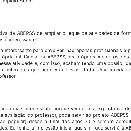
 Elpidio Abreu.
iativa da ABEPSS de ampliar o leque de atividades de f
 é interessante.
nte interessante para envolver, não apenas profissionais e
própria militância da ABEPSS, os próprios membros dos
ssa atividade e, com isso, acabam tendo uma possibilid
 e diferentes que ocorrem no Brasil todo. Uma atividade 
ofessor.
ca ainda mais interessante porque vem com a expectativa de
 avaliação do professor, pode servir ao projeto ABEPSS It
ão popular] desde o final dos anos 70 e sempre acredit
es. Eu tenho a impressão inicial que sim [que servirá à A