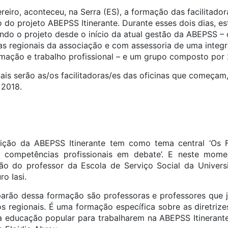
reiro, aconteceu, na Serra (ES), a formação das facilitador
 do projeto ABEPSS Itinerante. Durante esses dois dias, es
ndo o projeto desde o início da atual gestão da ABEPSS 
das regionais da associação e com assessoria de uma integ
mação e trabalho profissional – e um grupo composto por 2
ais serão as/os facilitadoras/es das oficinas que começam, 
 2018.
dição da ABEPSS Itinerante tem como tema central ‘Os 
 e competências profissionais em debate’. E neste mome
ção do professor da Escola de Serviço Social da Univer
o Iasi.
parão dessa formação são professoras e professores que
los regionais. É uma formação específica sobre as diretrize
a educação popular para trabalharem na ABEPSS Itinerante