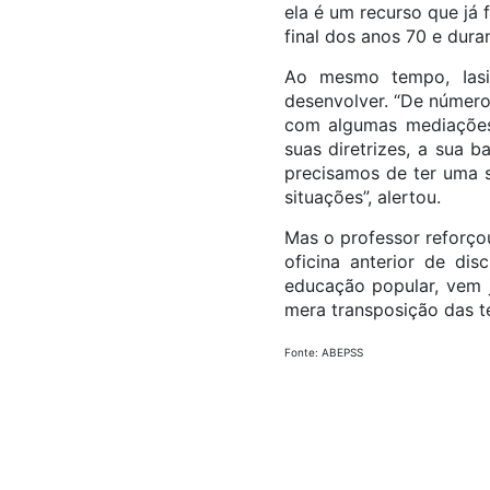
ela é um recurso que já 
final dos anos 70 e duran
Ao mesmo tempo, Iasi
desenvolver. “De número
com algumas mediações.
suas diretrizes, a sua 
precisamos de ter uma 
situações”, alertou.
Mas o professor reforço
oficina anterior de d
educação popular, vem 
mera transposição das t
Fonte: ABEPSS