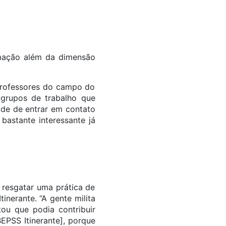
ormação além da dimensão
 professores do campo do
 grupos de trabalho que
ade de entrar em contato
bastante interessante já
 resgatar uma prática de
inerante. “A gente milita
ou que podia contribuir
BEPSS Itinerante], porque