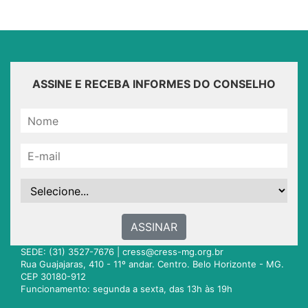
ASSINE E RECEBA INFORMES DO CONSELHO
ASSINAR
SEDE: (31) 3527-7676 |
cress@cress-mg.org.br
Rua Guajajaras, 410 - 11º andar. Centro. Belo Horizonte - MG.
CEP 30180-912
Funcionamento: segunda a sexta, das 13h às 19h