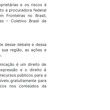
prietárias e os riscos à
to a procuradora federal
 Fronteiras no Brasil,
s – Coletivo Brasil de
nte desse debate e dessa
sua região, as ações e
.
unicação é um direito de
expressão e o direito à
recursos públicos para a
íveis gratuitamente para
ticos nos conteúdos da