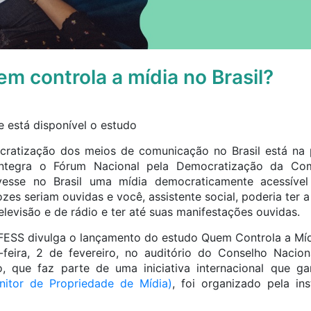
m controla a mídia no Brasil?
ratização dos meios de comunicação no Brasil está na p
ntegra o Fórum Nacional pela Democratização da Co
vesse no Brasil uma mídia democraticamente acessíve
zes seriam ouvidas e você, assistente social, poderia ter a
levisão e de rádio e ter até suas manifestações ouvidas.
FESS divulga o lançamento do estudo Quem Controla a Mídi
-feira, 2 de fevereiro, no auditório do Conselho Nacion
o, que faz parte de uma iniciativa internacional que
nitor de Propriedade de Mídia)
, foi organizado pela in