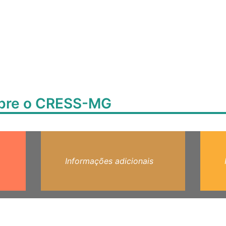
obre o CRESS-MG
Informações adicionais