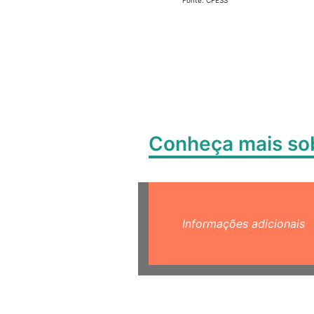
Fonte: CFESS
Conheça mais s
Informações adicionais