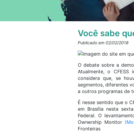
Você sabe que
Publicado em 02/02/2018
O debate sobre a democ
Atualmente, o CFESS i
considera que, se hou
segmentos, diferentes vo
a outros programas de te
É nesse sentido que o C
em Brasília nesta sexta
Federal. O levantament
Ownership Monitor
(Mo
Fronteiras