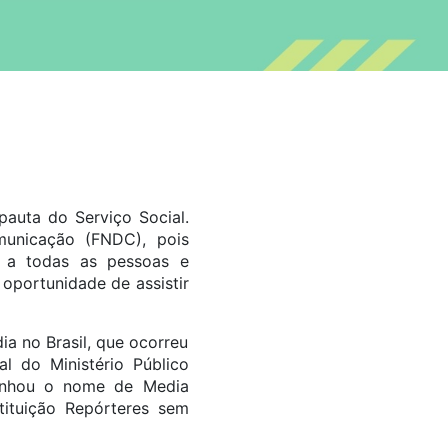
auta do Serviço Social.
municação (FNDC), pois
l a todas as pessoas e
 oportunidade de assistir
a no Brasil, que ocorreu
al do Ministério Público
 ganhou o nome de Media
stituição Repórteres sem