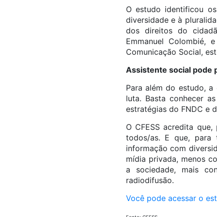
O estudo identificou os
diversidade e à plurali
dos direitos do cidad
Emmanuel Colombié, e 
Comunicação Social, este
Assistente social pode p
Para além do estudo, a 
luta. Basta conhecer 
estratégias do FNDC e 
O CFESS acredita que, p
todos/as. E que, para 
informação com diversid
mídia privada, menos co
a sociedade, mais con
radiodifusão.
Você pode acessar o est