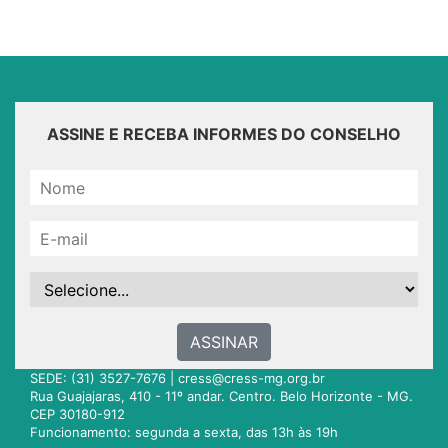
ASSINE E RECEBA INFORMES DO CONSELHO
ASSINAR
SEDE: (31) 3527-7676 |
cress@cress-mg.org.br
Rua Guajajaras, 410 - 11º andar. Centro. Belo Horizonte - MG.
CEP 30180-912
Funcionamento: segunda a sexta, das 13h às 19h