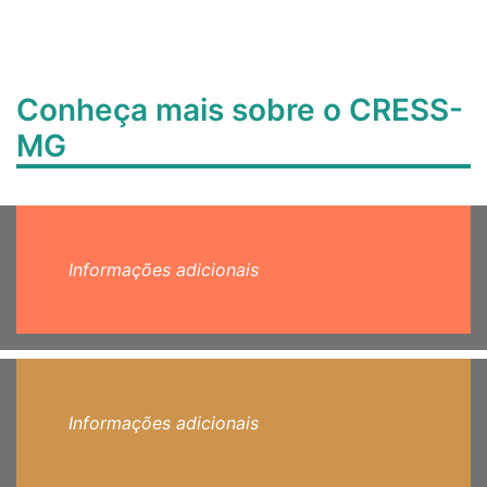
Conheça mais sobre o CRESS-
MG
Informações adicionais
Informações adicionais