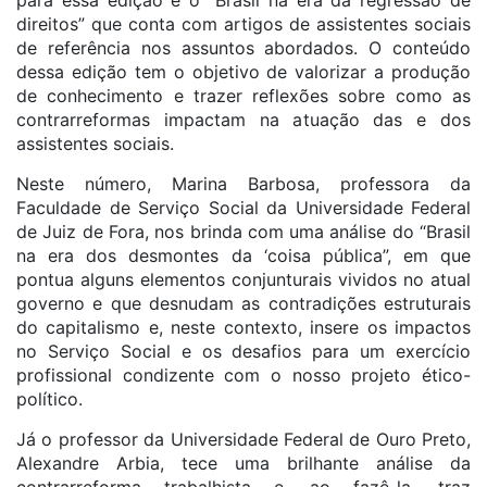
para essa edição é o “Brasil na era da regressão de
direitos” que conta com artigos de assistentes sociais
de referência nos assuntos abordados. O conteúdo
dessa edição tem o objetivo de valorizar a produção
de conhecimento e trazer reflexões sobre como as
contrarreformas impactam na atuação das e dos
assistentes sociais.
Neste número, Marina Barbosa, professora da
Faculdade de Serviço Social da Universidade Federal
de Juiz de Fora, nos brinda com uma análise do “Brasil
na era dos desmontes da ‘coisa pública”, em que
pontua alguns elementos conjunturais vividos no atual
governo e que desnudam as contradições estruturais
do capitalismo e, neste contexto, insere os impactos
no Serviço Social e os desafios para um exercício
profissional condizente com o nosso projeto ético-
político.
Já o professor da Universidade Federal de Ouro Preto,
Alexandre Arbia, tece uma brilhante análise da