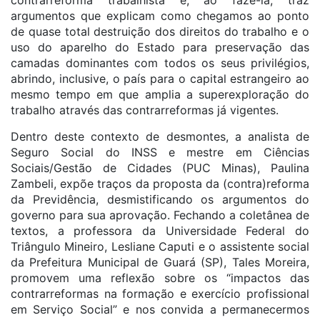
contrarreforma trabalhista e, ao fazê-la, traz
argumentos que explicam como chegamos ao ponto
de quase total destruição dos direitos do trabalho e o
uso do aparelho do Estado para preservação das
camadas dominantes com todos os seus privilégios,
abrindo, inclusive, o país para o capital estrangeiro ao
mesmo tempo em que amplia a superexploração do
trabalho através das contrarreformas já vigentes.
Dentro deste contexto de desmontes, a analista de
Seguro Social do INSS e mestre em Ciências
Sociais/Gestão de Cidades (PUC Minas), Paulina
Zambeli, expõe traços da proposta da (contra)reforma
da Previdência, desmistificando os argumentos do
governo para sua aprovação. Fechando a coletânea de
textos, a professora da Universidade Federal do
Triângulo Mineiro, Lesliane Caputi e o assistente social
da Prefeitura Municipal de Guará (SP), Tales Moreira,
promovem uma reflexão sobre os “impactos das
contrarreformas na formação e exercício profissional
em Serviço Social” e nos convida a permanecermos