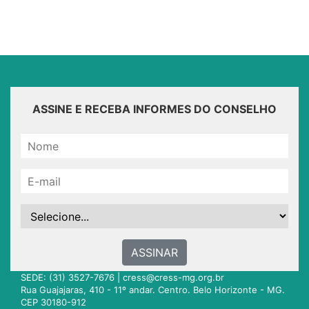
ASSINE E RECEBA INFORMES DO CONSELHO
ASSINAR
SEDE: (31) 3527-7676 |
cress@cress-mg.org.br
Rua Guajajaras, 410 - 11º andar. Centro. Belo Horizonte - MG.
CEP 30180-912