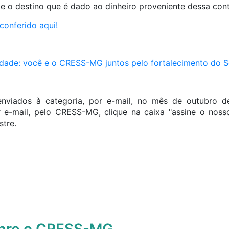
 o destino que é dado ao dinheiro proveniente dessa cont
conferido aqui!
idade: você e o CRESS-MG juntos pelo fortalecimento do Se
enviados à categoria, por e-mail, no mês de outubro d
 e-mail, pelo CRESS-MG, clique na caixa "assine o nosso
stre.