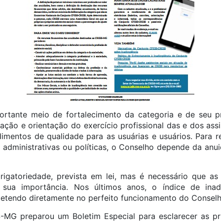
ante meio de fortalecimento da categoria e de seu pro
zação e orientação do exercício profissional das e dos assi
imentos de qualidade para as usuárias e usuários. Para re
s administrativas ou políticas, o Conselho depende da anui
gatoriedade, prevista em lei, mas é necessário que as 
sua importância. Nos últimos anos, o índice de inad
etendo diretamente no perfeito funcionamento do Conselh
-MG preparou um Boletim Especial para esclarecer as pri