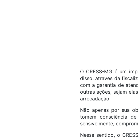
O CRESS-MG é um import
disso, através da fiscali
com a garantia de atend
outras ações, sejam ela
arrecadação.
Não apenas por sua obri
tomem consciência de 
sensivelmente, comprom
Nesse sentido, o CRESS