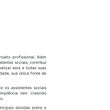
jeto profissional. Além
stentes sociais, contribui
alizar esta e todas suas
dade, sua única fonte de
e os assistentes sociais
implência tem crescido
o.
ncipais dúvidas sobre o