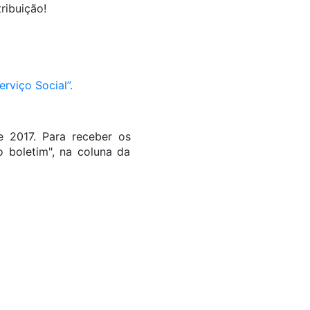
ribuição!
rviço Social”.
e 2017. Para receber os
 boletim", na coluna da