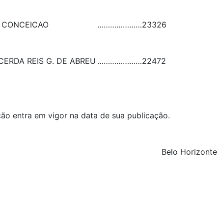
A CONCEICAO
…………………
23326
CERDA REIS G. DE ABREU
…………………
22472
lução entra em vigor na data de sua publicação.
Belo Horizonte 