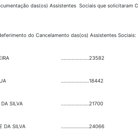
 documentação das(os) Assistentes Sociais que solicitaram
 deferimento do Cancelamento das(os) Assistentes Sociai
EIRA
…………………
23582
UA
…………………
18442
 DA SILVA
…………………
21700
E DA SILVA
…………………
24066