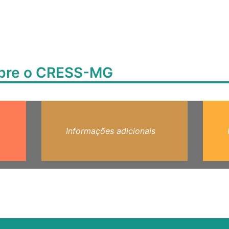
obre o CRESS-MG
Informações adicionais