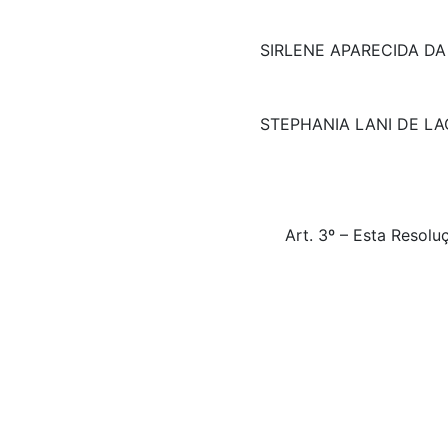
SIRLENE APARECIDA D
STEPHANIA LANI DE LA
Art. 3º – Esta Reso