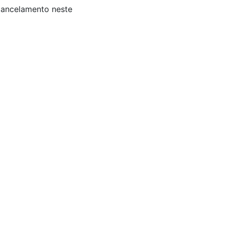
 Cancelamento neste
s: