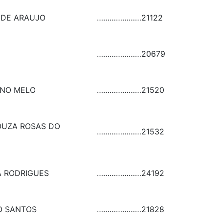
NDE ARAUJO
…………………
21122
…………………
20679
ANO MELO
…………………
21520
OUZA ROSAS DO
…………………
21532
RA RODRIGUES
…………………
24192
O SANTOS
…………………
21828