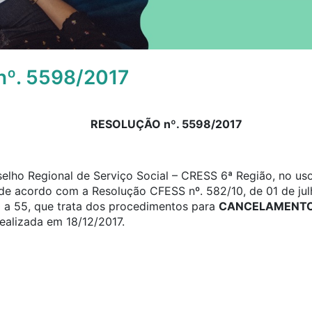
º. 5598/2017
RESOLUÇÃO nº. 5598/2017
elho Regional de Serviço Social – CRESS 6ª Região, no uso
, de acordo com a Resolução CFESS nº. 582/10, de 01 de jul
0 a 55, que trata dos procedimentos para
CANCELAMENTO 
realizada em 18/12/2017.