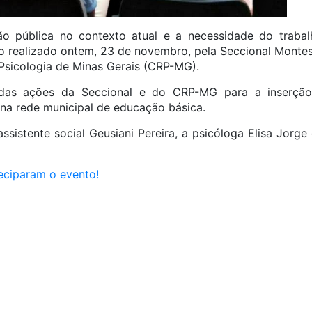
o pública no contexto atual e a necessidade do trabalho
 realizado ontem, 23 de novembro, pela Seccional Montes
Psicologia de Minas Gerais (CRP-MG).
 das ações da Seccional e do CRP-MG para a inserção d
 na rede municipal de educação básica.
ssistente social Geusiani Pereira, a psicóloga Elisa Jorg
eciparam o evento!