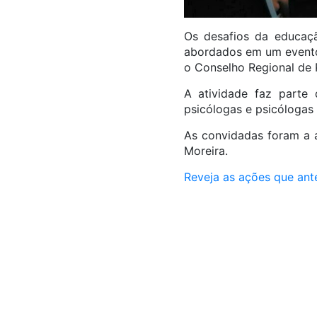
Os desafios da educaçã
abordados em um evento
o Conselho Regional de 
A atividade faz parte
psicólogas e psicólogas
As convidadas foram a a
Moreira.
Reveja as ações que ant