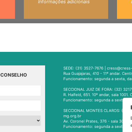
Informações adicionais
SEDE: (31) 3527-7676 |
cress@cress-
Rua Guajajaras, 410 - 11º andar. Cen
O CONSELHO
Funcionamento: segunda a sexta, da
SECCIONAL JUIZ DE FORA: (32) 3217
R. Halfeld, 651. 10º andar, sala 100
Funcionamento: segunda a sexta, da
SECCIONAL MONTES CLAROS: (38) 3
mg.org.br
Av. Coronel Prates, 376 - sala 301.
Funcionamento: segunda a sexta, da