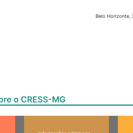
Belo Horizonte,
obre o CRESS-MG