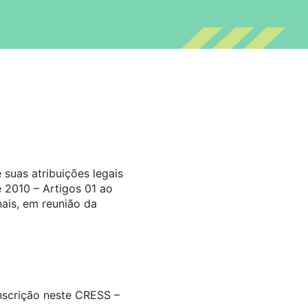
suas atribuições legais
 2010 – Artigos 01 ao
ais, em reunião da
inscrição neste CRESS –