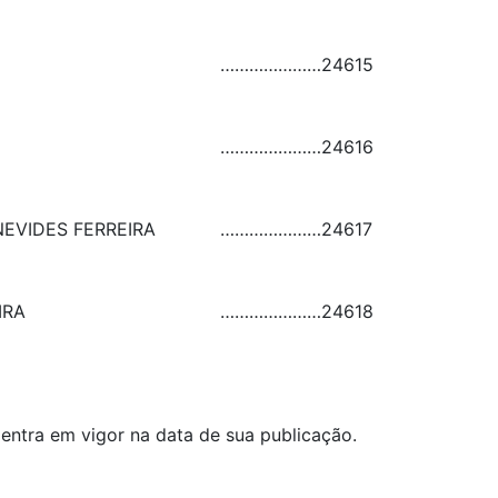
…………………
24615
…………………
24616
EVIDES FERREIRA
…………………
24617
IRA
…………………
24618
 entra em vigor na data de sua publicação.