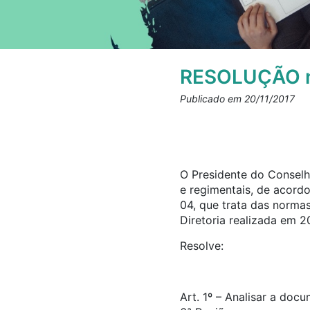
RESOLUÇÃO n
Publicado em 20/11/2017
O Presidente do Conselho
e regimentais, de acord
04, que trata das norma
Diretoria realizada em 2
Resolve:
Art. 1º – Analisar a doc