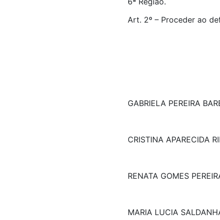
6ª Região.
Art. 2º – Proceder ao de
GABRIELA PEREIRA BA
CRISTINA APARECIDA R
RENATA GOMES PEREIR
MARIA LUCIA SALDANHA