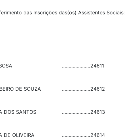
ferimento das Inscrições das(os) Assistentes Sociais:
RBOSA
…………………
24611
IBEIRO DE SOUZA
…………………
24612
A DOS SANTOS
…………………
24613
 DE OLIVEIRA
…………………
24614