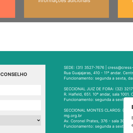
Informações adicionais
SEDE: (31) 3527-7676 |
cress@cress-
Rua Guajajaras, 410 - 11º andar. Cen
O CONSELHO
Funcionamento: segunda a sexta, da
SECCIONAL JUIZ DE FORA: (32) 3217
R. Halfeld, 651. 10º andar, sala 100
Funcionamento: segunda a sexta, da
SECCIONAL MONTES CLAROS: (38) 3
mg.org.br
Av. Coronel Prates, 376 - sala 301.
Funcionamento: segunda a sexta, da