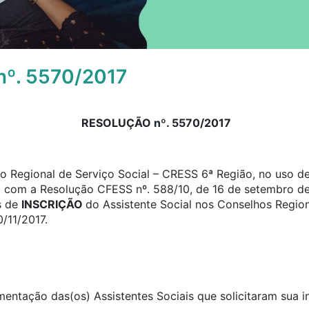
º. 5570/2017
RESOLUÇÃO nº. 5570/2017
 Regional de Serviço Social – CRESS 6ª Região, no uso de 
o com a Resolução CFESS nº. 588/10, de 16 de setembro de
s de
INSCRIÇÃO
do Assistente Social nos Conselhos Region
0/11/2017.
umentação das(os) Assistentes Sociais que solicitaram sua 