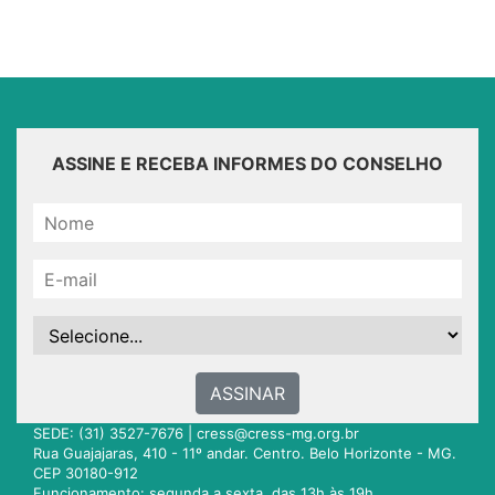
ASSINE E RECEBA INFORMES DO CONSELHO
ASSINAR
SEDE: (31) 3527-7676 |
cress@cress-mg.org.br
Rua Guajajaras, 410 - 11º andar. Centro. Belo Horizonte - MG.
CEP 30180-912
Funcionamento: segunda a sexta, das 13h às 19h