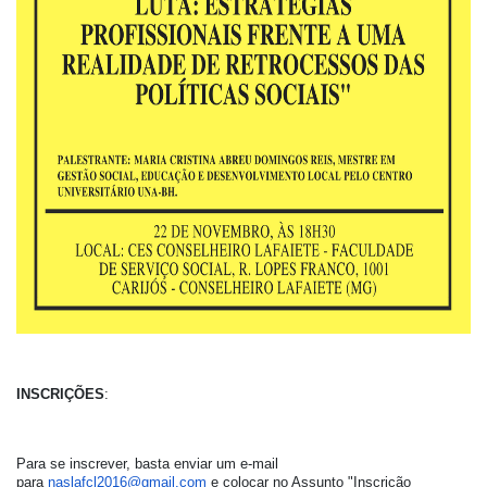
INSCRIÇÕES
:
Para se inscrever, basta enviar um e-mail
para
naslafcl2016@gmail.com
e colocar no Assunto "Inscrição