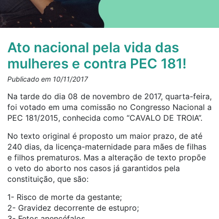
Ato nacional pela vida das
mulheres e contra PEC 181!
Publicado em 10/11/2017
Na tarde do dia 08 de novembro de 2017, quarta-feira,
foi votado em uma comissão no Congresso Nacional a
PEC 181/2015, conhecida como “CAVALO DE TROIA”.
No texto original é proposto um maior prazo, de até
240 dias, da licença-maternidade para mães de filhas
e filhos prematuros. Mas a alteração de texto propõe
o veto do aborto nos casos já garantidos pela
constituição, que são:
1- Risco de morte da gestante;
2- Gravidez decorrente de estupro;
3- Fetos anencéfalos.