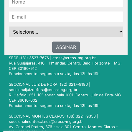
ASSINAR
SEDE: (31) 3527-7676 |
cress@cress-mg.org.br
Rua Guajajaras, 410 - 11º andar. Centro. Belo Horizonte - MG.
CEP 30180-912
Funcionamento: segunda a sexta, das 13h às 19h
SECCIONAL JUIZ DE FORA: (32) 3217-9186 |
seccionaljuizdefora@cress-mg.org.br
R. Halfeld, 651. 10º andar, sala 1001. Centro. Juiz de Fora-MG.
CEP 36010-002
Funcionamento: segunda a sexta, das 13h às 19h
SECCIONAL MONTES CLAROS: (38) 3221-9358 |
seccionalmontesclaros@cress-mg.org.br
Av. Coronel Prates, 376 - sala 301. Centro. Montes Claros -