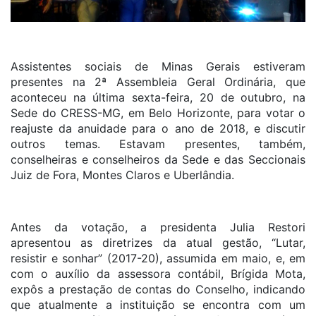
Assistentes sociais de Minas Gerais estiveram
presentes na 2ª Assembleia Geral Ordinária, que
aconteceu na última sexta-feira, 20 de outubro, na
Sede do CRESS-MG, em Belo Horizonte, para votar o
reajuste da anuidade para o ano de 2018, e discutir
outros temas. Estavam presentes, também,
conselheiras e conselheiros da Sede e das Seccionais
Juiz de Fora, Montes Claros e Uberlândia.
Antes da votação, a presidenta Julia Restori
apresentou as diretrizes da atual gestão, “Lutar,
resistir e sonhar” (2017-20), assumida em maio, e, em
com o auxílio da assessora contábil, Brígida Mota,
expôs a prestação de contas do Conselho, indicando
que atualmente a instituição se encontra com um