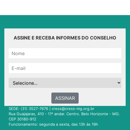
ASSINE E RECEBA INFORMES DO CONSELHO
ASSINAR
SEDE: (31) 3527-7676 |
cress@cress-mg.org.br
Rua Guajajaras, 410 - 11º andar. Centro. Belo Horizonte - MG.
CEP 30180-912
Funcionamento: segunda a sexta, das 13h às 19h