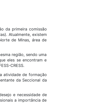
ção da primeira comissão
as). Atualmente, existem
Norte de Minas, área de
 mesma região, sendo uma
que eles se encontram e
 CFESS-CRESS.
a atividade de formação
sentante da Seccional da
 desejo e necessidade de
ssionais a importância de