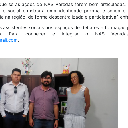
ue se as ações do NAS Veredas forem bem articuladas, p
ca e social construirá uma identidade própria e sólida e,
a na região, de forma descentralizada e participativa”, enfa
s assistentes sociais nos espaços de debates e formaçã
ia. Para conhecer e integrar o NAS Vereda
mail.com
.