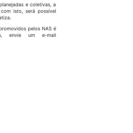
lanejadas e coletivas, a
 com isto, será possível
tiza.
o promovidos pelos NAS é
s, envie um e-mail