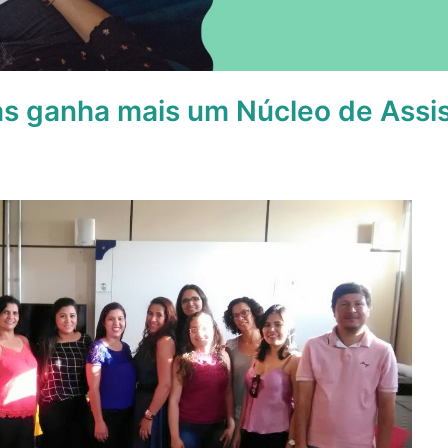
as ganha mais um Núcleo de Assi