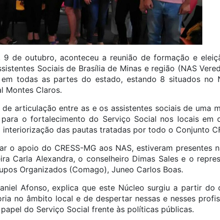
, 9 de outubro, aconteceu a reunião de formação e elei
sistentes Sociais de Brasília de Minas e região (NAS Vered
em todas as partes do estado, estando 8 situados no 
l Montes Claros.
de articulação entre as e os assistentes sociais de uma
 para o fortalecimento do Serviço Social nos locais em 
 interiorização das pautas tratadas por todo o Conjunto
r o apoio do CRESS-MG aos NAS, estiveram presentes n
ra Carla Alexandra, o conselheiro Dimas Sales e o repre
upos Organizados (Comago), Juneo Carlos Boas.
aniel Afonso, explica que este Núcleo surgiu a partir do
oria no âmbito local e de despertar nessas e nesses profi
 papel do Serviço Social frente às políticas públicas.