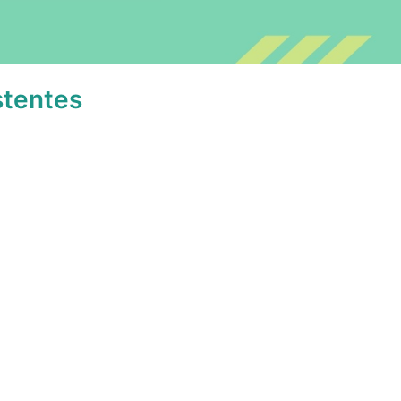
stentes