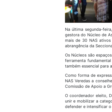
Na última segunda-feira
gestora do Núcleo de As
mais de 30 NAS ativos 
abrangência da Secciona
Os Núcleos são espaços 
ferramenta fundamental
também essencial para a
Como forma de expressa
NAS Veredas a conselhei
Comissão de Apoio a Gr
O coordenador eleito, D
unir e mobilizar a categ
defender e intensificar o