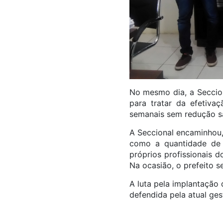
No mesmo dia, a Seccion
para tratar da efetiva
semanais sem redução sal
A Seccional encaminhou,
como a quantidade de 
próprios profissionais
Na ocasião, o prefeito s
A luta pela implantaçã
defendida pela atual ges