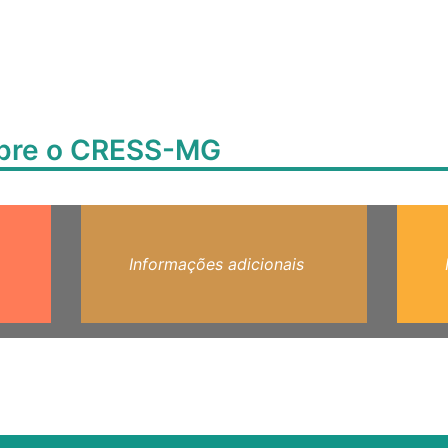
obre o CRESS-MG
Informações adicionais