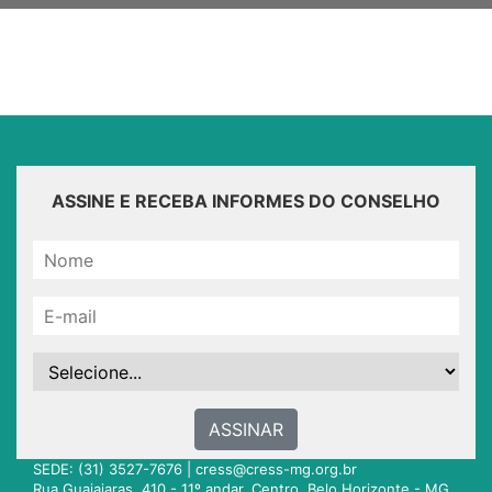
ASSINE E RECEBA INFORMES DO CONSELHO
ASSINAR
SEDE: (31) 3527-7676 |
cress@cress-mg.org.br
Rua Guajajaras, 410 - 11º andar. Centro. Belo Horizonte - MG.