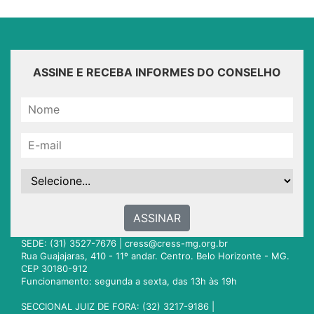
ASSINE E RECEBA INFORMES DO CONSELHO
ASSINAR
SEDE: (31) 3527-7676 |
cress@cress-mg.org.br
Rua Guajajaras, 410 - 11º andar. Centro. Belo Horizonte - MG.
CEP 30180-912
Funcionamento: segunda a sexta, das 13h às 19h
SECCIONAL JUIZ DE FORA: (32) 3217-9186 |