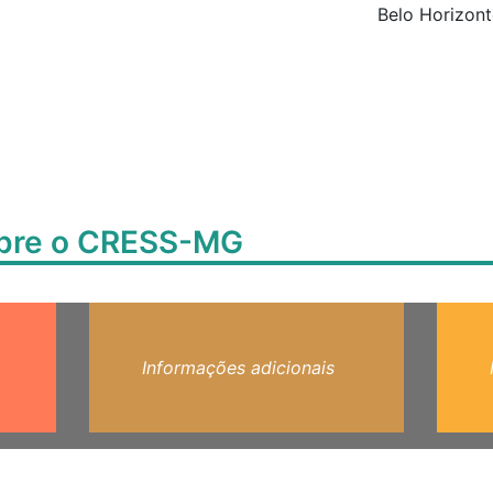
Belo Horizont
obre o CRESS-MG
Informações adicionais