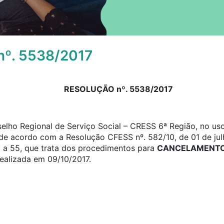
º. 5538/2017
RESOLUÇÃO nº. 5538/2017
elho Regional de Serviço Social – CRESS 6ª Região, no uso
, de acordo com a Resolução CFESS nº. 582/10, de 01 de jul
0 a 55, que trata dos procedimentos para
CANCELAMENTO 
realizada em 09/10/2017.