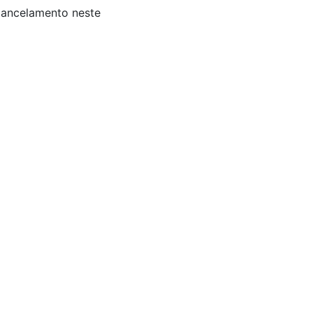
 Cancelamento neste
s: