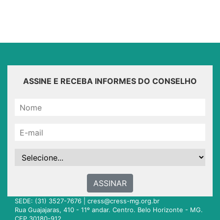
ASSINE E RECEBA INFORMES DO CONSELHO
ASSINAR
SEDE: (31) 3527-7676 |
cress@cress-mg.org.br
Rua Guajajaras, 410 - 11º andar. Centro. Belo Horizonte - MG.
CEP 30180-912