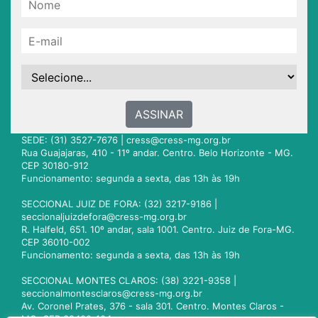
ASSINAR
SEDE: (31) 3527-7676 |
cress@cress-mg.org.br
Rua Guajajaras, 410 - 11º andar. Centro. Belo Horizonte - MG.
CEP 30180-912
Funcionamento: segunda a sexta, das 13h às 19h
SECCIONAL JUIZ DE FORA: (32) 3217-9186 |
seccionaljuizdefora@cress-mg.org.br
R. Halfeld, 651. 10º andar, sala 1001. Centro. Juiz de Fora-MG.
CEP 36010-002
Funcionamento: segunda a sexta, das 13h às 19h
SECCIONAL MONTES CLAROS: (38) 3221-9358 |
seccionalmontesclaros@cress-mg.org.br
Av. Coronel Prates, 376 - sala 301. Centro. Montes Claros -