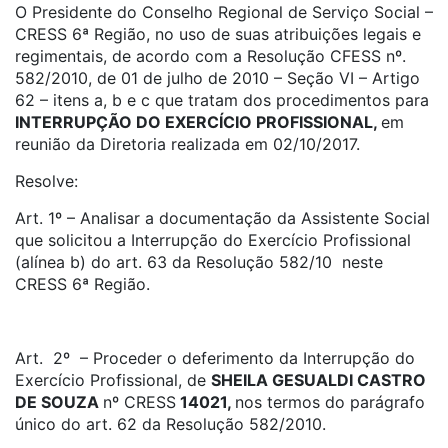
O Presidente do Conselho Regional de Serviço Social –
CRESS 6ª Região, no uso de suas atribuições legais e
regimentais, de acordo com a Resolução CFESS nº.
582/2010, de 01 de julho de 2010 – Seção VI – Artigo
62 – itens a, b e c que tratam dos procedimentos para
INTERRUPÇÃO DO EXERCÍCIO PROFISSIONAL,
em
reunião da Diretoria realizada em 02/10/2017.
Resolve:
Art. 1º – Analisar a documentação da Assistente Social
que solicitou a Interrupção do Exercício Profissional
(alínea b) do art. 63 da Resolução 582/10 neste
CRESS 6ª Região.
Art. 2º – Proceder o deferimento da Interrupção do
Exercício Profissional, de
SHEILA GESUALDI CASTRO
DE SOUZA
nº CRESS
14021,
nos termos do parágrafo
único do art. 62 da Resolução 582/2010.