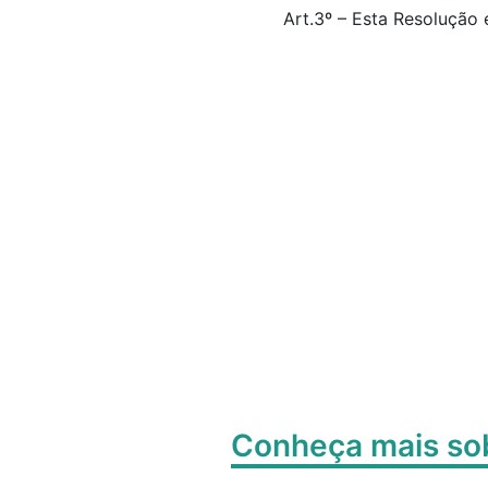
Art.3º – Esta Resolução 
Conheça mais s