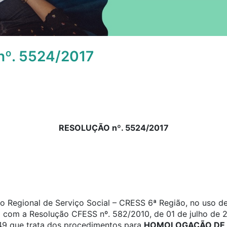
º. 5524/2017
RESOLUÇÃO nº. 5524/2017
 Regional de Serviço Social – CRESS 6ª Região, no uso de 
o com a Resolução CFESS nº. 582/2010, de 01 de julho de 2
a 49 que trata dos procedimentos para
HOMOLOGAÇÃO DE 