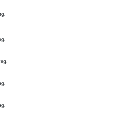
eg.
eg.
Reg.
eg.
eg.