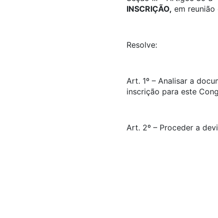
INSCRIÇÃO,
em reunião d
Resolve:
Art. 1º – Analisar a doc
inscrição para este Con
Art. 2º – Proceder a dev