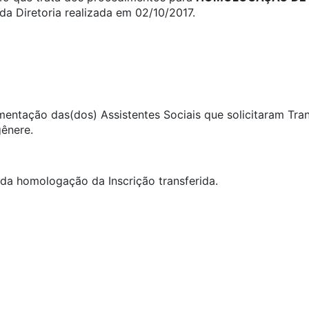
a Diretoria realizada em 02/10/2017.
umentação das(dos) Assistentes Sociais que solicitaram Tra
gênere.
ida homologação da Inscrição transferida.