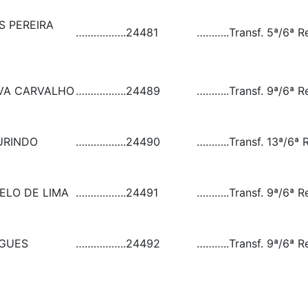
S PEREIRA
……………..
24481
………..
Transf. 5ª/6ª R
LVA CARVALHO
……………..
24489
………..
Transf. 9ª/6ª R
URINDO
……………..
24490
………..
Transf. 13ª/6ª 
ELO DE LIMA
……………..
24491
………..
Transf. 9ª/6ª R
IGUES
……………..
24492
………..
Transf. 9ª/6ª R