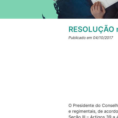
RESOLUÇÃO n
Publicado em 04/10/2017
O Presidente do Conselho
e regimentais, de acord
Seção III – Artigos 39 