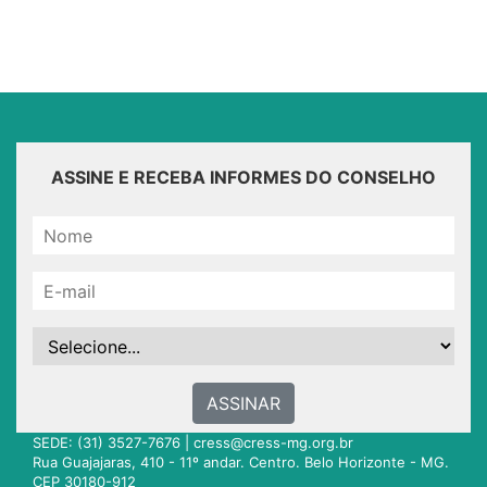
ASSINE E RECEBA INFORMES DO CONSELHO
ASSINAR
SEDE: (31) 3527-7676 |
cress@cress-mg.org.br
Rua Guajajaras, 410 - 11º andar. Centro. Belo Horizonte - MG.
CEP 30180-912