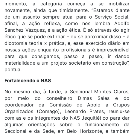
momento, a categoria começa a se mobilizar
novamente, ainda que timidamente. “Estamos diante
de um assunto sempre atual para o Serviço Social,
afinal, a ação reflexa, como nos lembra Adolfo
Sánchez Vázquez, é a ação ética. É só através do agir
ético que se pode extirpar – ou se aproximar disso – a
dicotomia teoria x prática, e, esse exercício diário em
nossas ações enquanto profissionais é imprescindível
para que consigamos, passo a passo, ir dando
materialidade a um projeto societário em construção”,
pontua.
Fortalecendo o NAS
No mesmo dia, à tarde, a Seccional Montes Claros,
por meio do conselheiro Dimas Sales e do
coordenador da Comissão de Apoio a Grupos
Organizados (Comago), Leonardo Prates, reuniu-se
com as e os integrantes do NAS Jequitiético para dar
algumas orientações sobre o funcionamento da
Seccional e da Sede, em Belo Horizonte, e também