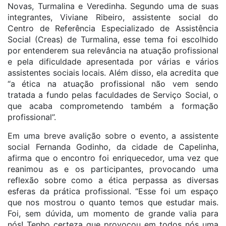
Novas, Turmalina e Veredinha. Segundo uma de suas
integrantes, Viviane Ribeiro, assistente social do
Centro de Referência Especializado de Assistência
Social (Creas) de Turmalina, esse tema foi escolhido
por entenderem sua relevância na atuação profissional
e pela dificuldade apresentada por várias e vários
assistentes sociais locais. Além disso, ela acredita que
“a ética na atuação profissional não vem sendo
tratada a fundo pelas faculdades de Serviço Social, o
que acaba comprometendo também a formação
profissional”.
Em uma breve avalição sobre o evento, a assistente
social Fernanda Godinho, da cidade de Capelinha,
afirma que o encontro foi enriquecedor, uma vez que
reanimou as e os participantes, provocando uma
reflexão sobre como a ética perpassa as diversas
esferas da prática profissional. “Esse foi um espaço
que nos mostrou o quanto temos que estudar mais.
Foi, sem dúvida, um momento de grande valia para
nós! Tenho certeza que provocou em todos nós uma