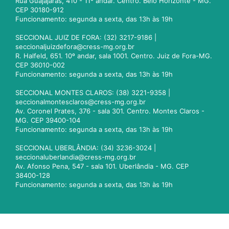
Rua Guajajaras, 410 - 11º andar. Centro. Belo Horizonte - MG.
CEP 30180-912
Funcionamento: segunda a sexta, das 13h às 19h
SECCIONAL JUIZ DE FORA: (32) 3217-9186 |
seccionaljuizdefora@cress-mg.org.br
R. Halfeld, 651. 10º andar, sala 1001. Centro. Juiz de Fora-MG.
CEP 36010-002
Funcionamento: segunda a sexta, das 13h às 19h
SECCIONAL MONTES CLAROS: (38) 3221-9358 |
seccionalmontesclaros@cress-mg.org.br
Av. Coronel Prates, 376 - sala 301. Centro. Montes Claros -
MG. CEP 39400-104
Funcionamento: segunda a sexta, das 13h às 19h
SECCIONAL UBERLÂNDIA: (34) 3236-3024 |
seccionaluberlandia@cress-mg.org.br
Av. Afonso Pena, 547 - sala 101. Uberlândia - MG. CEP
38400-128
Funcionamento: segunda a sexta, das 13h às 19h