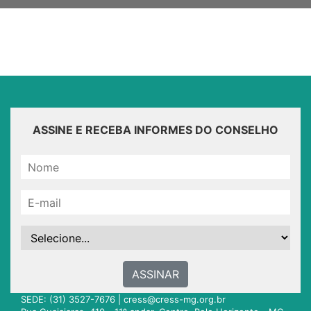
ASSINE E RECEBA INFORMES DO CONSELHO
ASSINAR
SEDE: (31) 3527-7676 |
cress@cress-mg.org.br