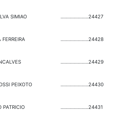
LVA SIMIAO
…………………
24427
A FERREIRA
…………………
24428
NCALVES
…………………
24429
OSSI PEIXOTO
…………………
24430
 PATRICIO
…………………
24431