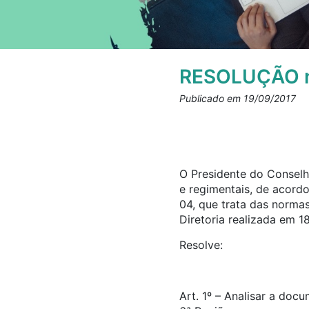
RESOLUÇÃO n
Publicado em 19/09/2017
O Presidente do Conselho
e regimentais, de acord
04, que trata das norma
Diretoria realizada em 1
Resolve:
Art. 1º – Analisar a doc