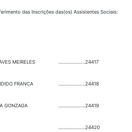
ferimento das Inscrições das(os) Assistentes Sociais:
AVES MEIRELES
…………………
24417
NDIDO FRANCA
…………………
24418
TA GONZAGA
…………………
24419
…………………
24420