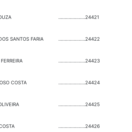
SOUZA
…………………
24421
DOS SANTOS FARIA
…………………
24422
 FERREIRA
…………………
24423
DOSO COSTA
…………………
24424
LIVEIRA
…………………
24425
COSTA
…………………
24426