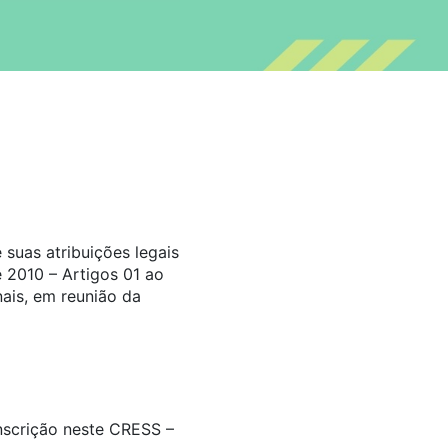
suas atribuições legais
 2010 – Artigos 01 ao
ais, em reunião da
inscrição neste CRESS –