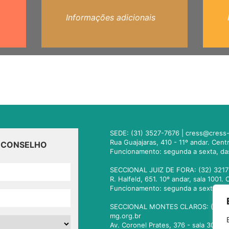
Informações adicionais
SEDE: (31) 3527-7676 |
cress@cress-
Rua Guajajaras, 410 - 11º andar. Cen
O CONSELHO
Funcionamento: segunda a sexta, da
SECCIONAL JUIZ DE FORA: (32) 3217
R. Halfeld, 651. 10º andar, sala 100
Funcionamento: segunda a sexta, da
SECCIONAL MONTES CLAROS: (38) 3
mg.org.br
Av. Coronel Prates, 376 - sala 301.