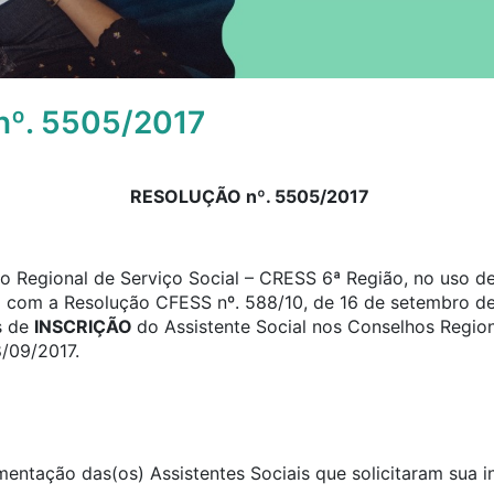
º. 5505/2017
RESOLUÇÃO nº. 5505/2017
 Regional de Serviço Social – CRESS 6ª Região, no uso de 
o com a Resolução CFESS nº. 588/10, de 16 de setembro de
s de
INSCRIÇÃO
do Assistente Social nos Conselhos Region
8/09/2017.
umentação das(os) Assistentes Sociais que solicitaram sua 