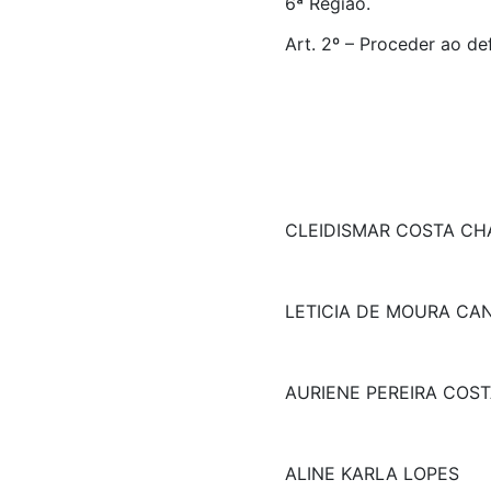
6ª Região.
Art. 2º – Proceder ao de
CLEIDISMAR COSTA CH
LETICIA DE MOURA CA
AURIENE PEREIRA COS
ALINE KARLA LOPES