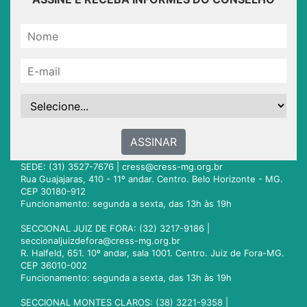
ASSINAR
SEDE: (31) 3527-7676 |
cress@cress-mg.org.br
Rua Guajajaras, 410 - 11º andar. Centro. Belo Horizonte - MG.
CEP 30180-912
Funcionamento: segunda a sexta, das 13h às 19h
SECCIONAL JUIZ DE FORA: (32) 3217-9186 |
seccionaljuizdefora@cress-mg.org.br
R. Halfeld, 651. 10º andar, sala 1001. Centro. Juiz de Fora-MG.
CEP 36010-002
Funcionamento: segunda a sexta, das 13h às 19h
SECCIONAL MONTES CLAROS: (38) 3221-9358 |