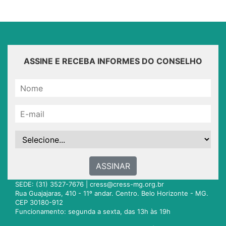
ASSINE E RECEBA INFORMES DO CONSELHO
ASSINAR
SEDE: (31) 3527-7676 |
cress@cress-mg.org.br
Rua Guajajaras, 410 - 11º andar. Centro. Belo Horizonte - MG.
CEP 30180-912
Funcionamento: segunda a sexta, das 13h às 19h