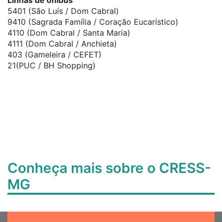
Linhas de ônibus
5401 (São Luís / Dom Cabral)
9410 (Sagrada Família / Coração Eucarístico)
4110 (Dom Cabral / Santa Maria)
4111 (Dom Cabral / Anchieta)
403 (Gameleira / CEFET)
21(PUC / BH Shopping)
Conheça mais sobre o CRESS-
MG