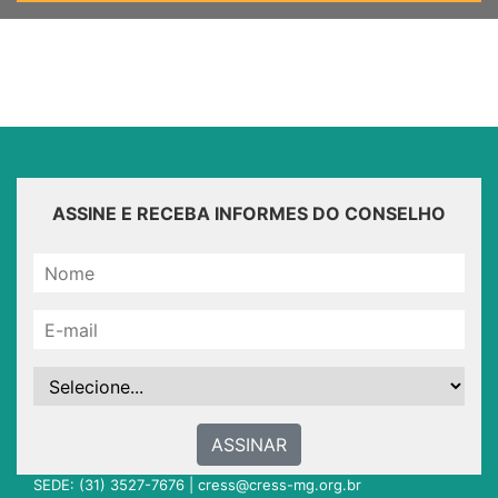
ASSINE E RECEBA INFORMES DO CONSELHO
ASSINAR
SEDE: (31) 3527-7676 |
cress@cress-mg.org.br