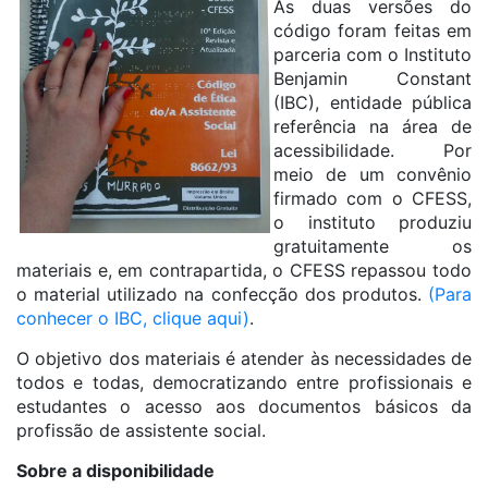
As duas versões do
código foram feitas em
parceria com o Instituto
Benjamin Constant
(IBC), entidade pública
referência na área de
acessibilidade. Por
meio de um convênio
firmado com o CFESS,
o instituto produziu
gratuitamente os
materiais e, em contrapartida, o CFESS repassou todo
o material utilizado na confecção dos produtos.
(Para
conhecer o IBC, clique aqui)
.
O objetivo dos materiais é atender às necessidades de
todos e todas, democratizando entre profissionais e
estudantes o acesso aos documentos básicos da
profissão de assistente social.
Sobre a disponibilidade