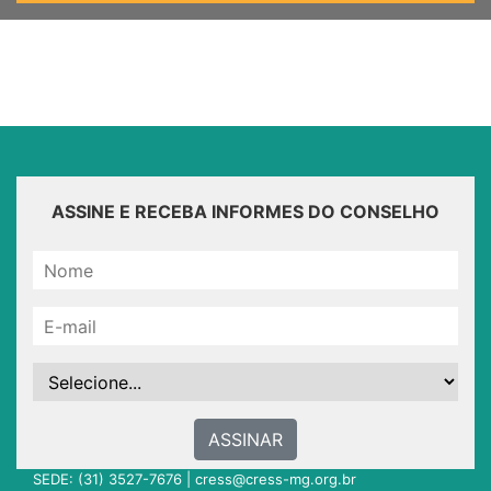
ASSINE E RECEBA INFORMES DO CONSELHO
ASSINAR
SEDE: (31) 3527-7676 |
cress@cress-mg.org.br