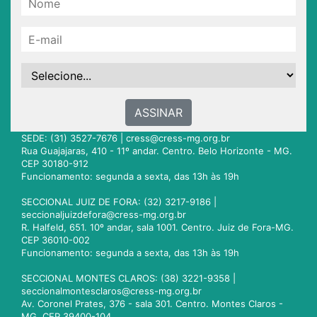
ASSINAR
SEDE: (31) 3527-7676 |
cress@cress-mg.org.br
Rua Guajajaras, 410 - 11º andar. Centro. Belo Horizonte - MG.
CEP 30180-912
Funcionamento: segunda a sexta, das 13h às 19h
SECCIONAL JUIZ DE FORA: (32) 3217-9186 |
seccionaljuizdefora@cress-mg.org.br
R. Halfeld, 651. 10º andar, sala 1001. Centro. Juiz de Fora-MG.
CEP 36010-002
Funcionamento: segunda a sexta, das 13h às 19h
SECCIONAL MONTES CLAROS: (38) 3221-9358 |
seccionalmontesclaros@cress-mg.org.br
Av. Coronel Prates, 376 - sala 301. Centro. Montes Claros -
MG. CEP 39400-104