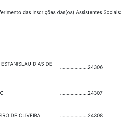
ferimento das Inscrições das(os) Assistentes Sociais:
 ESTANISLAU DIAS DE
…………………
24306
TO
…………………
24307
IRO DE OLIVEIRA
…………………
24308