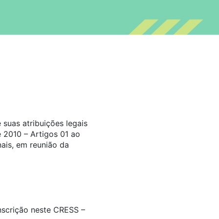
suas atribuições legais
 2010 – Artigos 01 ao
ais, em reunião da
inscrição neste CRESS –