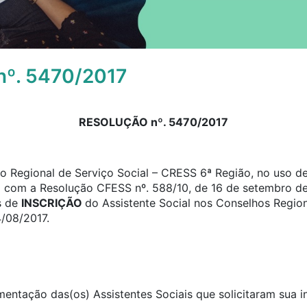
º. 5470/2017
RESOLUÇÃO nº. 5470/2017
 Regional de Serviço Social – CRESS 6ª Região, no uso de 
o com a Resolução CFESS nº. 588/10, de 16 de setembro de
s de
INSCRIÇÃO
do Assistente Social nos Conselhos Region
4/08/2017.
umentação das(os) Assistentes Sociais que solicitaram sua 