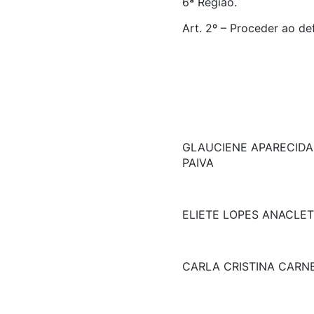
6ª Região.
Art. 2º – Proceder ao de
GLAUCIENE APARECIDA
PAIVA
ELIETE LOPES ANACLE
CARLA CRISTINA CARNE