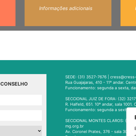
Informações adicionais
SEDE: (31) 3527-7676 |
cress@cress-
Rua Guajajaras, 410 - 11º andar. Cen
O CONSELHO
Funcionamento: segunda a sexta, da
SECCIONAL JUIZ DE FORA: (32) 3217
R. Halfeld, 651. 10º andar, sala 100
Funcionamento: segunda a sexta, da
SECCIONAL MONTES CLAROS: (38) 3
mg.org.br
Av. Coronel Prates, 376 - sala 301.