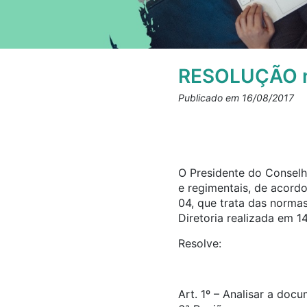
RESOLUÇÃO n
Publicado em 16/08/2017
O Presidente do Conselho
e regimentais, de acord
04, que trata das norma
Diretoria realizada em 1
Resolve:
Art. 1º – Analisar a doc