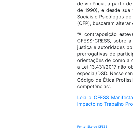
de violência, a partir d
de 1990), e desde sua 
Sociais e Psicólogos do
(CFP), buscaram alterar 
“A contraposição este
CFESS-CRESS, sobre a d
justiça e autoridades po
prerrogativas de partic
orientações de como a c
a Lei 13.431/2017 não ob
especial/DSD. Nesse sen
Código de Ética Profiss
competências”.
Leia o CFESS Manifesta
Impacto no Trabalho Pro
Fonte: Site do CFESS