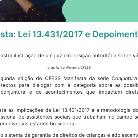
sta: Lei 13.431/2017 e Depoimen
(arte: Rafael Werkema/CFESS)
segunda edição do CFESS Manifesta da série
Conjuntura
extos para dialogar com a categoria sobre as possibi
a conjuntura e de acontecimentos que impactam dire
te as implicações da Lei 13.431/2017 e a metodologia 
issional de assistentes sociais que trabalham no campo so
 em diversos estados brasileiros.
e o sistema de garantia de direitos de crianças e adolescen