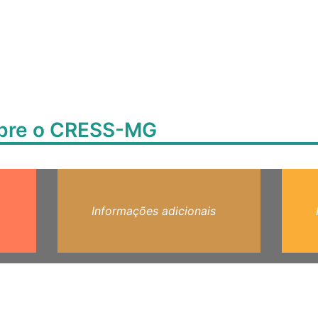
obre o CRESS-MG
Informações adicionais