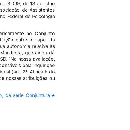
 no 8.069, de 13 de julho
sociação de Assistentes
ho Federal de Psicologia
oricamente no Conjunto
tinção entre o papel da
sua autonomia relativa às
 Manifesta, que ainda dá
SD. “Na nossa avaliação,
ponsáveis pela inquirição
al (art. 2º, Alínea h do
de nossas atribuições ou
, da série Conjuntura e