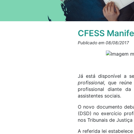
CFESS Manife
Publicado em 08/08/2017
Já está disponível a 
profissional,
que reúne t
profissional diante d
assistentes sociais.
O novo documento deba
(DSD) no exercício prof
nos Tribunais de Justiça
A referida lei estabelec