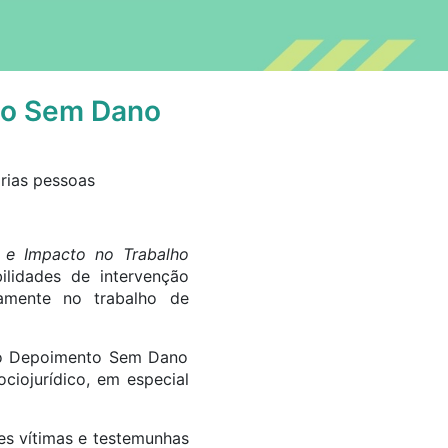
to Sem Dano
 e Impacto no Trabalho
lidades de intervenção
tamente no trabalho de
do Depoimento Sem Dano
ciojurídico, em especial
tes vítimas e testemunhas