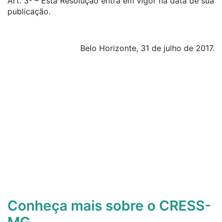
Art. 3º – Esta Resolução entra em vigor na data de sua
publicação.
Belo Horizonte, 31 de julho de 2017.
Conheça mais sobre o CRESS-