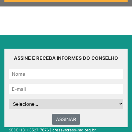
ASSINE E RECEBA INFORMES DO CONSELHO
ASSINAR
SEDE: (31) 3527-7676 |
cress@cress-mg.org.br