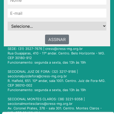
ASSINAR
SEDE: (31) 3527-7676 |
cress@cress-mg.org.br
Rua Guajajaras, 410 - 11º andar. Centro. Belo Horizonte - MG.
CEP 30180-912
Funcionamento: segunda a sexta, das 13h às 19h
SECCIONAL JUIZ DE FORA: (32) 3217-9186 |
seccionaljuizdefora@cress-mg.org.br
R. Halfeld, 651. 10º andar, sala 1001. Centro. Juiz de Fora-MG.
CEP 36010-002
Funcionamento: segunda a sexta, das 13h às 19h
SECCIONAL MONTES CLAROS: (38) 3221-9358 |
seccionalmontesclaros@cress-mg.org.br
Av. Coronel Prates, 376 - sala 301. Centro. Montes Claros -
MG. CEP 39400-104