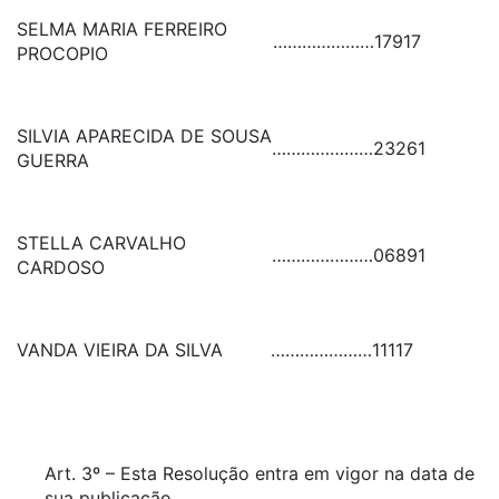
SELMA MARIA FERREIRO
…………………
17917
PROCOPIO
SILVIA APARECIDA DE SOUSA
…………………
23261
GUERRA
STELLA CARVALHO
…………………
06891
CARDOSO
VANDA VIEIRA DA SILVA
…………………
11117
Art. 3º – Esta Resolução entra em vigor na data de
sua publicação.