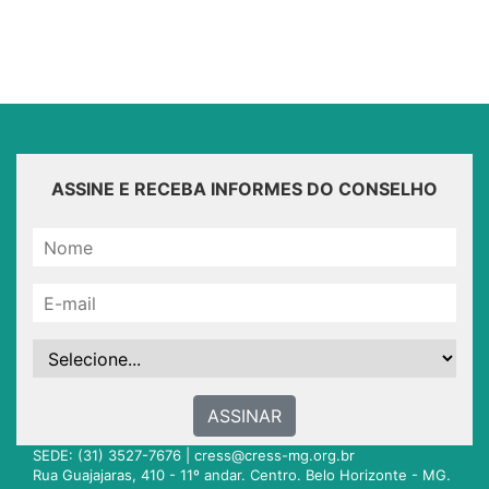
ASSINE E RECEBA INFORMES DO CONSELHO
ASSINAR
SEDE: (31) 3527-7676 |
cress@cress-mg.org.br
Rua Guajajaras, 410 - 11º andar. Centro. Belo Horizonte - MG.