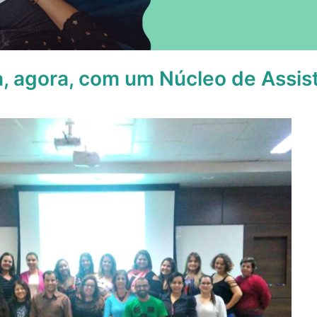
, agora, com um Núcleo de Assist