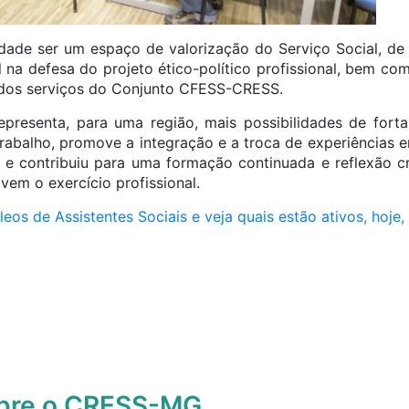
ade ser um espaço de valorização do Serviço Social, de 
l na defesa do projeto ético-político profissional, bem c
 dos serviços do Conjunto CFESS-CRESS.
resenta, para uma região, mais possibilidades de fortal
abalho, promove a integração e a troca de experiências en
 e contribuiu para uma formação continuada e reflexão cr
vem o exercício profissional.
eos de Assistentes Sociais e veja quais estão ativos, hoje,
obre o CRESS-MG