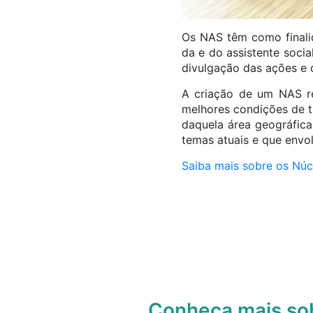
Os NAS têm como finalid
da e do assistente socia
divulgação das ações e
A criação de um NAS rep
melhores condições de tr
daquela área geográfica
temas atuais e que envol
Saiba mais sobre os Núcl
Conheça mais s