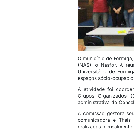
O município de Formiga,
(NAS), o Nasfor. A reu
Universitário de Formi
espaços sócio-ocupacion
A atividade foi coord
Grupos Organizados (
administrativa do Conse
A comissão gestora se
comunicadora e Thais 
realizadas mensalmente e