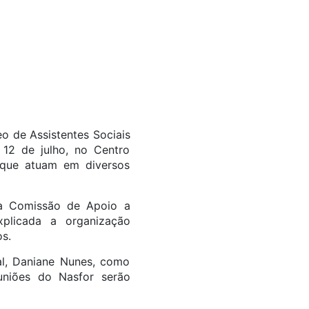
o de Assistentes Sociais
 12 de julho, no Centro
s que atuam em diversos
la Comissão de Apoio a
plicada a organização
s.
l, Daniane Nunes, como
uniões do Nasfor serão