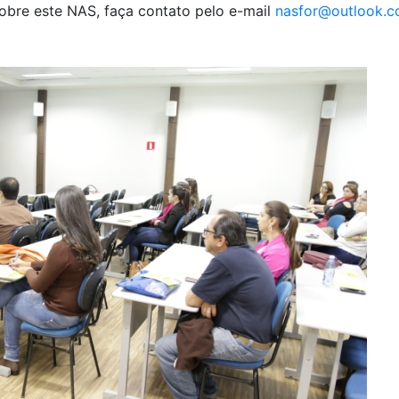
obre este NAS, faça contato pelo e-mail
nasfor@outlook.